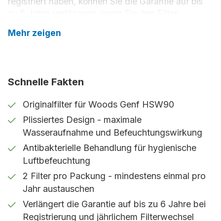
registriert haben, können Sie die Garantie auf bis
zu 6 Jahre verlängern, wenn Sie den Filter
mindestens einmal im Jahr austauschen.
Mehr zeigen
Schnelle Fakten
Originalfilter für Woods Genf HSW90
Plissiertes Design - maximale
Wasseraufnahme und Befeuchtungswirkung
Antibakterielle Behandlung für hygienische
Luftbefeuchtung
2 Filter pro Packung - mindestens einmal pro
Jahr austauschen
Verlängert die Garantie auf bis zu 6 Jahre bei
Registrierung und jährlichem Filterwechsel