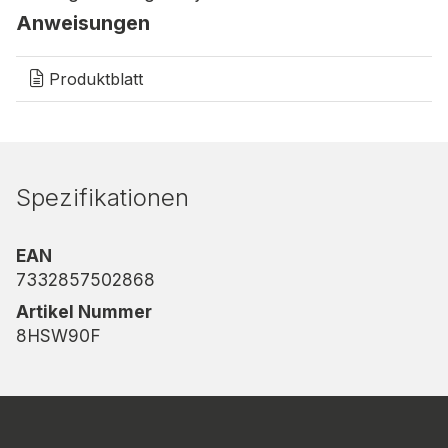
Anweisungen
Produktblatt
Spezifikationen
EAN
7332857502868
Artikel Nummer
8HSW90F