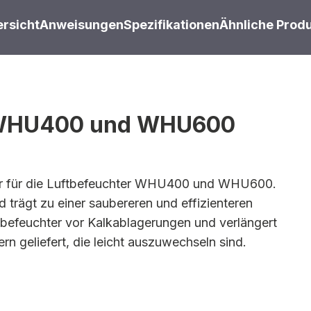
rsicht
Anweisungen
Spezifikationen
Ähnliche Prod
ür WHU400 und WHU600
ehör für die Luftbefeuchter WHU400 und WHU600.
 trägt zu einer saubereren und effizienteren
tbefeuchter vor Kalkablagerungen und verlängert
rn geliefert, die leicht auszuwechseln sind.