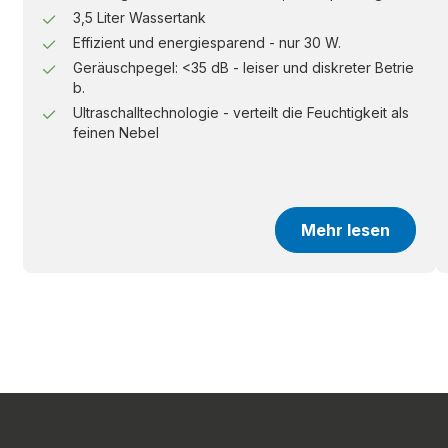
3,5 Liter Wassertank
Effizient und energiesparend - nur 30 W.
Geräuschpegel: <35 dB - leiser und diskreter Betrie
b.
Ultraschalltechnologie - verteilt die Feuchtigkeit als
feinen Nebel
Mehr lesen