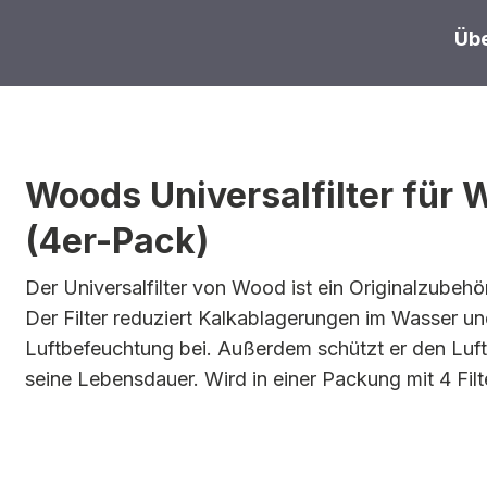
Übe
Woods Universalfilter f
(4er-Pack)
Der Universalfilter von Wood ist ein Originalzub
Der Filter reduziert Kalkablagerungen im Wasser und
Luftbefeuchtung bei. Außerdem schützt er den Luf
seine Lebensdauer. Wird in einer Packung mit 4 Filte