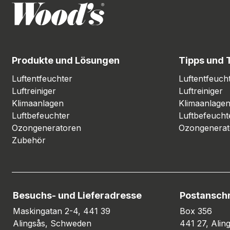
Produkte und Lösungen
Tipps und 
Luftentfeuchter
Luftentfeuch
Luftreiniger
Luftreiniger
Klimaanlagen
Klimaanlage
Luftbefeuchter
Luftbefeucht
Ozongeneratoren
Ozongenerat
Zubehör
Besuchs- und Lieferadresse
Postanschr
Maskingatan 2-4, 441 39
Box 356
Alingsås, Schweden
441 27, Ali