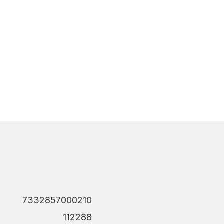
7332857000210
112288