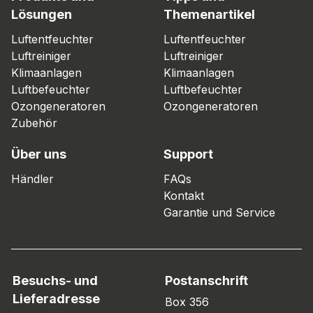
Lösungen
Themenartikel
Luftentfeuchter
Luftentfeuchter
Luftreiniger
Luftreiniger
Klimaanlagen
Klimaanlagen
Luftbefeuchter
Luftbefeuchter
Ozongeneratoren
Ozongeneratoren
Zubehör
Über uns
Support
Händler
FAQs
Kontakt
Garantie und Service
Besuchs- und
Postanschrift
Lieferadresse
Box 356